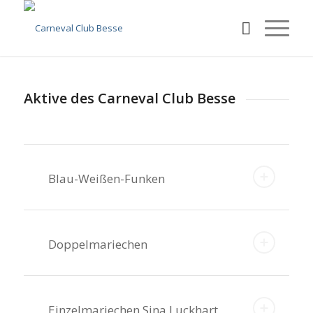
Aktive des Carneval Club Besse
Blau-Weißen-Funken
Doppelmariechen
Einzelmariechen Sina Luckhart