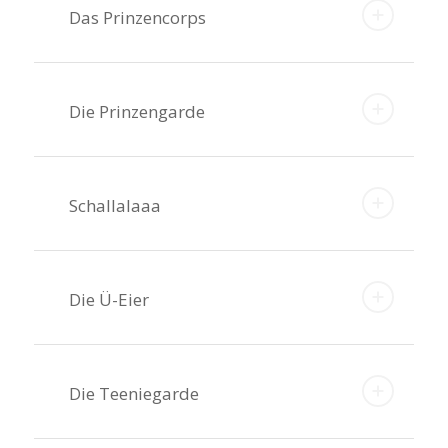
Das Prinzencorps
Die Prinzengarde
Schallalaaa
Die Ü-Eier
Die Teeniegarde