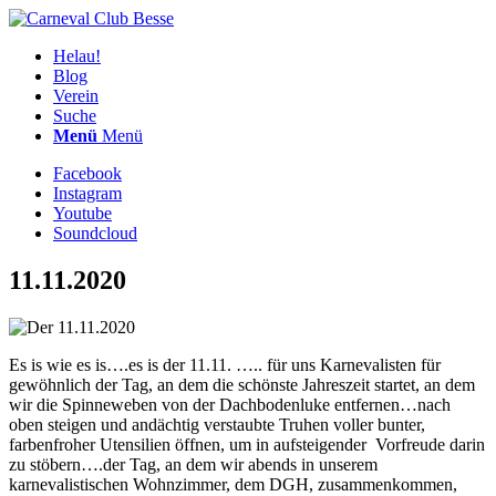
Helau!
Blog
Verein
Suche
Menü
Menü
Facebook
Instagram
Youtube
Soundcloud
11.11.2020
Es is wie es is….es is der 11.11. ….. für uns Karnevalisten für
gewöhnlich der Tag, an dem die schönste Jahreszeit startet, an dem
wir die Spinneweben von der Dachbodenluke entfernen…nach
oben steigen und andächtig verstaubte Truhen voller bunter,
farbenfroher Utensilien öffnen, um in aufsteigender Vorfreude darin
zu stöbern….der Tag, an dem wir abends in unserem
karnevalistischen Wohnzimmer, dem DGH, zusammenkommen,