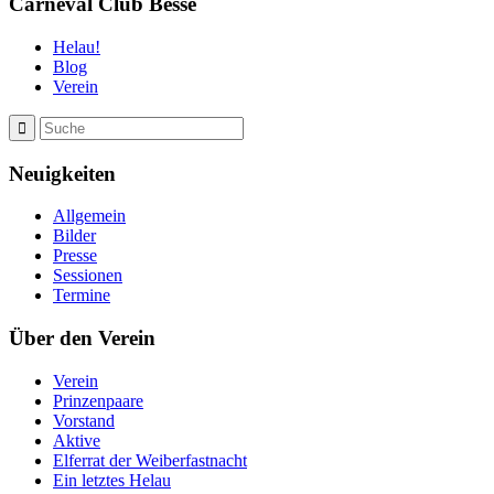
Carneval Club Besse
Helau!
Blog
Verein
Neuigkeiten
Allgemein
Bilder
Presse
Sessionen
Termine
Über den Verein
Verein
Prinzenpaare
Vorstand
Aktive
Elferrat der Weiberfastnacht
Ein letztes Helau