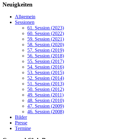
Neuigkeiten
Allgemein
Sessionen
61. Session (2023)
60. Session (2022)
59. Session (2021)
58. Session (2020)
57. Session (2019)
56. Session (2018)
55. Session (2017)
54. Session (2016)
53. Session (2015)
52. Session (2014)
51. Session (2013)
50. Session (2012)
49. Session (2011)
48. Session (2010)
47. Session (2009)
46. Session (2008)
Bilder
Presse
Termine