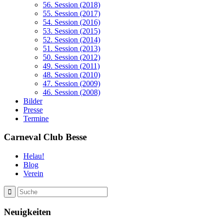
56. Session (2018)
55. Session (2017)
54. Session (2016)
53. Session (2015)
52. Session (2014)
51. Session (2013)
50. Session (2012)
49. Session (2011)
48. Session (2010)
47. Session (2009)
46. Session (2008)
Bilder
Presse
Termine
Carneval Club Besse
Helau!
Blog
Verein
Neuigkeiten