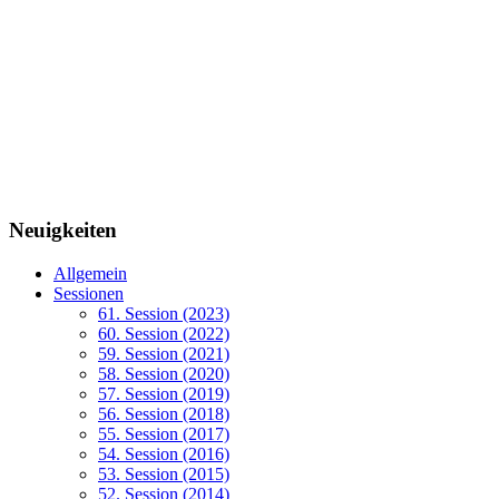
Neuigkeiten
Allgemein
Sessionen
61. Session (2023)
60. Session (2022)
59. Session (2021)
58. Session (2020)
57. Session (2019)
56. Session (2018)
55. Session (2017)
54. Session (2016)
53. Session (2015)
52. Session (2014)