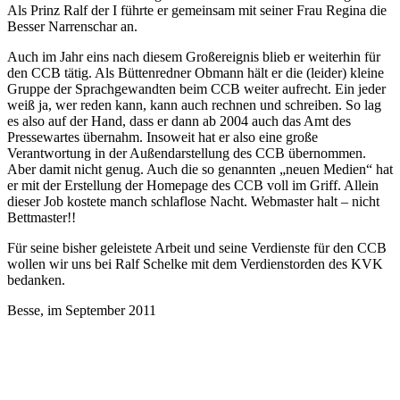
Als Prinz Ralf der I führte er gemeinsam mit seiner Frau Regina die
Besser Narrenschar an.
Auch im Jahr eins nach diesem Großereignis blieb er weiterhin für
den CCB tätig. Als Büttenredner Obmann hält er die (leider) kleine
Gruppe der Sprachgewandten beim CCB weiter aufrecht. Ein jeder
weiß ja, wer reden kann, kann auch rechnen und schreiben. So lag
es also auf der Hand, dass er dann ab 2004 auch das Amt des
Pressewartes übernahm. Insoweit hat er also eine große
Verantwortung in der Außendarstellung des CCB übernommen.
Aber damit nicht genug. Auch die so genannten „neuen Medien“ hat
er mit der Erstellung der Homepage des CCB voll im Griff. Allein
dieser Job kostete manch schlaflose Nacht. Webmaster halt – nicht
Bettmaster!!
Für seine bisher geleistete Arbeit und seine Verdienste für den CCB
wollen wir uns bei Ralf Schelke mit dem Verdienstorden des KVK
bedanken.
Besse, im September 2011