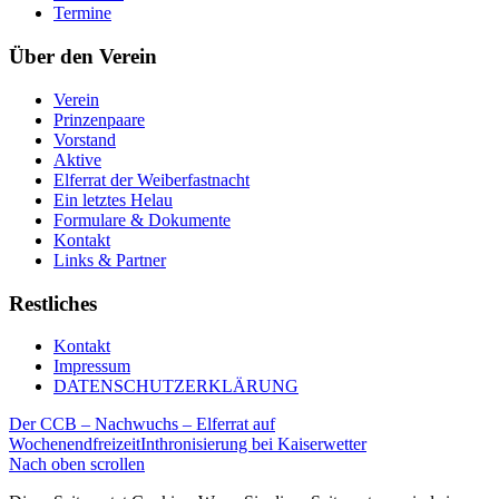
Termine
Über den Verein
Verein
Prinzenpaare
Vorstand
Aktive
Elferrat der Weiberfastnacht
Ein letztes Helau
Formulare & Dokumente
Kontakt
Links & Partner
Restliches
Kontakt
Impressum
DATENSCHUTZERKLÄRUNG
Der CCB – Nachwuchs – Elferrat auf
Wochenendfreizeit
Inthronisierung bei Kaiserwetter
Nach oben scrollen