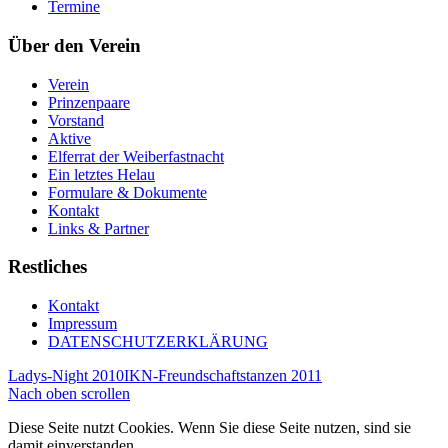
Termine
Über den Verein
Verein
Prinzenpaare
Vorstand
Aktive
Elferrat der Weiberfastnacht
Ein letztes Helau
Formulare & Dokumente
Kontakt
Links & Partner
Restliches
Kontakt
Impressum
DATENSCHUTZERKLÄRUNG
Ladys-Night 2010
IKN-Freundschaftstanzen 2011
Nach oben scrollen
Diese Seite nutzt Cookies. Wenn Sie diese Seite nutzen, sind sie
damit einverstanden.