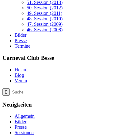
51. Session (2013)
50. Session (2012)
49. Session (2011)
48. Session (2010)
47. Session (2009)
46. Session (2008)
Bilder
Presse
Termine
Carneval Club Besse
Helau!
Blog
Verein
Neuigkeiten
Allgemein
Bilder
Presse
Sessionen