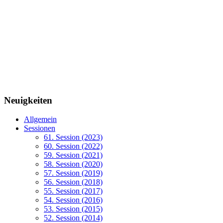
Neuigkeiten
Allgemein
Sessionen
61. Session (2023)
60. Session (2022)
59. Session (2021)
58. Session (2020)
57. Session (2019)
56. Session (2018)
55. Session (2017)
54. Session (2016)
53. Session (2015)
52. Session (2014)