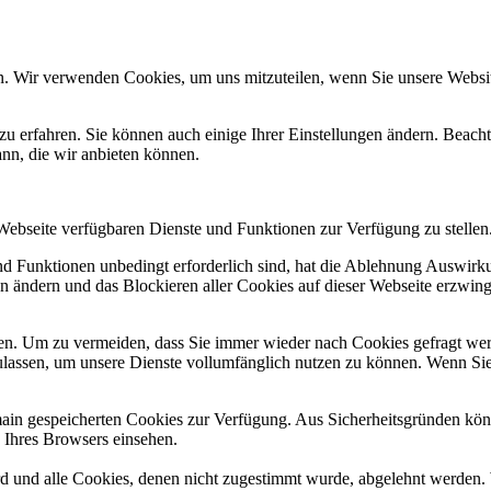
n. Wir verwenden Cookies, um uns mitzuteilen, wenn Sie unsere Website
zu erfahren. Sie können auch einige Ihrer Einstellungen ändern. Beac
ann, die wir anbieten können.
 Webseite verfügbaren Dienste und Funktionen zur Verfügung zu stellen
und Funktionen unbedingt erforderlich sind, hat die Ablehnung Auswir
en ändern und das Blockieren aller Cookies auf dieser Webseite erzwin
n. Um zu vermeiden, dass Sie immer wieder nach Cookies gefragt werde
ulassen, um unsere Dienste vollumfänglich nutzen zu können. Wenn Sie
omain gespeicherten Cookies zur Verfügung. Aus Sicherheitsgründen k
n Ihres Browsers einsehen.
ird und alle Cookies, denen nicht zugestimmt wurde, abgelehnt werden. 