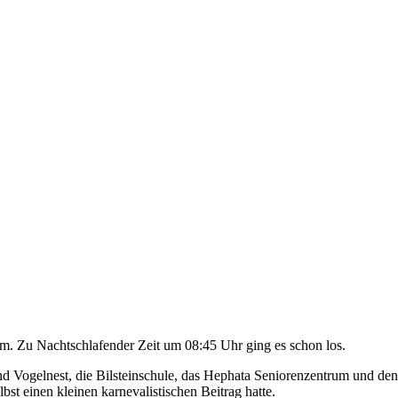
 Zu Nachtschlafender Zeit um 08:45 Uhr ging es schon los.
nd Vogelnest, die Bilsteinschule, das Hephata Seniorenzentrum und d
t einen kleinen karnevalistischen Beitrag hatte.