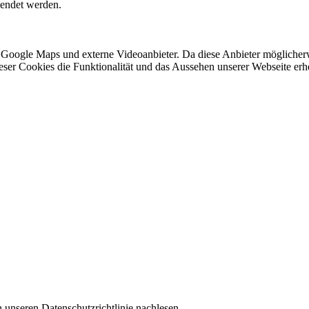
lendet werden.
 Google Maps und externe Videoanbieter. Da diese Anbieter mögliche
 dieser Cookies die Funktionalität und das Aussehen unserer Webseite 
 unseren Datenschutzrichtlinie nachlesen.