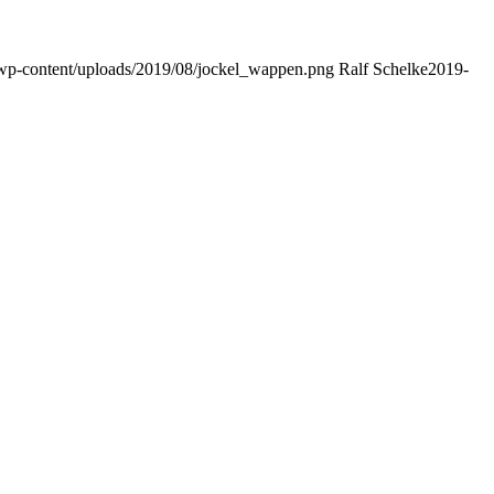
e/wp-content/uploads/2019/08/jockel_wappen.png
Ralf Schelke
2019-