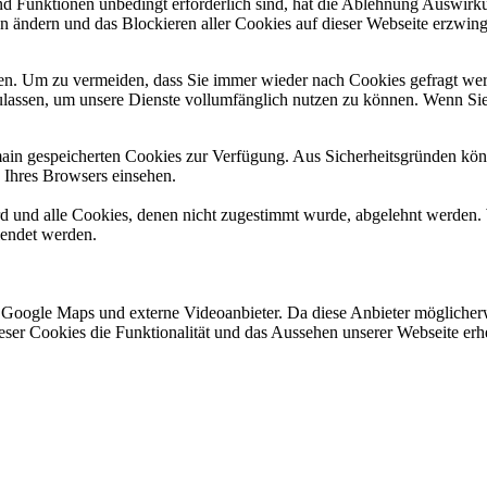
und Funktionen unbedingt erforderlich sind, hat die Ablehnung Auswir
en ändern und das Blockieren aller Cookies auf dieser Webseite erzwin
n. Um zu vermeiden, dass Sie immer wieder nach Cookies gefragt werde
ulassen, um unsere Dienste vollumfänglich nutzen zu können. Wenn Sie
omain gespeicherten Cookies zur Verfügung. Aus Sicherheitsgründen k
n Ihres Browsers einsehen.
ird und alle Cookies, denen nicht zugestimmt wurde, abgelehnt werden. 
lendet werden.
 Google Maps und externe Videoanbieter. Da diese Anbieter mögliche
 dieser Cookies die Funktionalität und das Aussehen unserer Webseite 