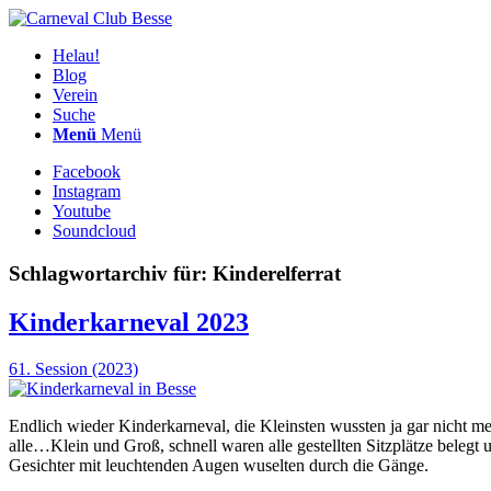
Helau!
Blog
Verein
Suche
Menü
Menü
Facebook
Instagram
Youtube
Soundcloud
Schlagwortarchiv für:
Kinderelferrat
Kinderkarneval 2023
61. Session (2023)
Endlich wieder Kinderkarneval, die Kleinsten wussten ja gar nicht me
alle…Klein und Groß, schnell waren alle gestellten Sitzplätze belegt
Gesichter mit leuchtenden Augen wuselten durch die Gänge.