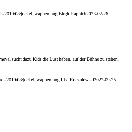
oads/2019/08/jockel_wappen.png
Birgit Happich
2023-02-26
neval sucht dazu Kids die Lust haben, auf der Bühne zu stehen.
loads/2019/08/jockel_wappen.png
Lisa Roczniewski
2022-09-25