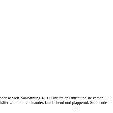
eder so weit. Saalöffnung 14:11 Uhr, freier Eintritt und sie kamen…
enkäfer…bunt durcheinander, laut lachend und plappernd. Strahlende