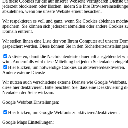
Da diese Cookies für die auf unserer Webseite verfügbaren Dienste 
jederzeit blockieren oder löschen, indem Sie Ihre Browsereinstellung
abzulehnen, wenn Sie unsere Website erneut besuchen.
Wir respektieren es voll und ganz, wenn Sie Cookies ablehnen möchte
speichern. Sie können sich jederzeit abmelden oder andere Cookies z
Domain entfernt.
Wir stellen Ihnen eine Liste der von Ihrem Computer auf unserer D
gespeichert werden. Diese können Sie in den Sicherheitseinstellunge
Aktivieren, damit die Nachrichtenleiste dauerhaft ausgeblendet w
wird. Andernfalls wird diese Mitteilung bei jedem Seitenladen eingeb
Hier klicken, um notwendige Cookies zu aktivieren/deaktivieren.
Andere externe Dienste
Wir nutzen auch verschiedene externe Dienste wie Google Webfonts,
diese hier deaktivieren. Bitte beachten Sie, dass eine Deaktivierung
Neuladen der Seite wirksam.
Google Webfont Einstellungen:
Hier klicken, um Google Webfonts zu aktivieren/deaktivieren.
Google Maps Einstellungen: