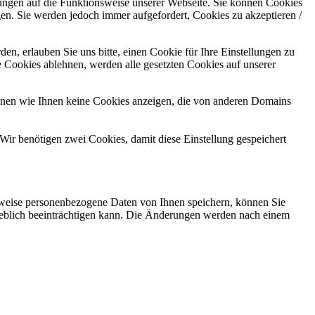
kungen auf die Funktionsweise unserer Webseite. Sie können Cookies
gen. Sie werden jedoch immer aufgefordert, Cookies zu akzeptieren /
n, erlauben Sie uns bitte, einen Cookie für Ihre Einstellungen zu
 Cookies ablehnen, werden alle gesetzten Cookies auf unserer
önnen wie Ihnen keine Cookies anzeigen, die von anderen Domains
Wir benötigen zwei Cookies, damit diese Einstellung gespeichert
rweise personenbezogene Daten von Ihnen speichern, können Sie
erheblich beeinträchtigen kann. Die Änderungen werden nach einem