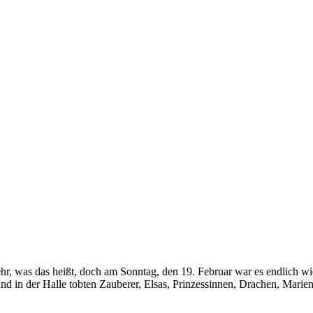
hr, was das heißt, doch am Sonntag, den 19. Februar war es endlich wi
 und in der Halle tobten Zauberer, Elsas, Prinzessinnen, Drachen, Mari