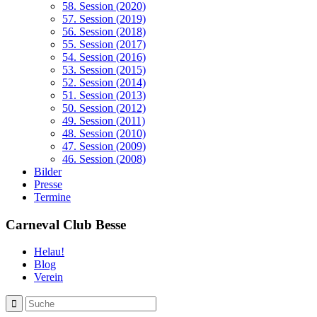
58. Session (2020)
57. Session (2019)
56. Session (2018)
55. Session (2017)
54. Session (2016)
53. Session (2015)
52. Session (2014)
51. Session (2013)
50. Session (2012)
49. Session (2011)
48. Session (2010)
47. Session (2009)
46. Session (2008)
Bilder
Presse
Termine
Carneval Club Besse
Helau!
Blog
Verein