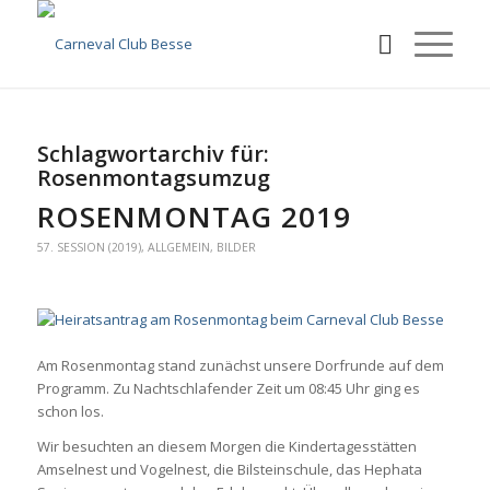
Schlagwortarchiv für:
Rosenmontagsumzug
ROSENMONTAG 2019
57. SESSION (2019)
,
ALLGEMEIN
,
BILDER
Am Rosenmontag stand zunächst unsere Dorfrunde auf dem
Programm. Zu Nachtschlafender Zeit um 08:45 Uhr ging es
schon los.
Wir besuchten an diesem Morgen die Kindertagesstätten
Amselnest und Vogelnest, die Bilsteinschule, das Hephata