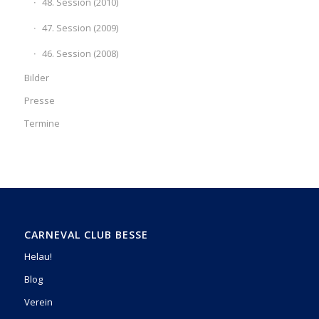
48. Session (2010)
47. Session (2009)
46. Session (2008)
Bilder
Presse
Termine
CARNEVAL CLUB BESSE
Helau!
Blog
Verein