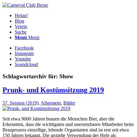
Helau!
Blog
Verein
Suche
Menü
Menü
Facebook
Instagram
Youtube
Soundcloud
Schlagwortarchiv für:
Show
Prunk- und Kostümsitzung 2019
57. Session (2019)
,
Allgemein
,
Bilder
Seit etwa 9000 Jahren brauen die Menschen Bier, aber die
Erkenntnis, dass die wichtigsten und unersetzbaren Mitarbeiter beim
Brauprozess einzellige, lebende Organismen sind ist erst seit etwa
150 Jahren bekannt. Die gezielte Verwendung der Hefe als