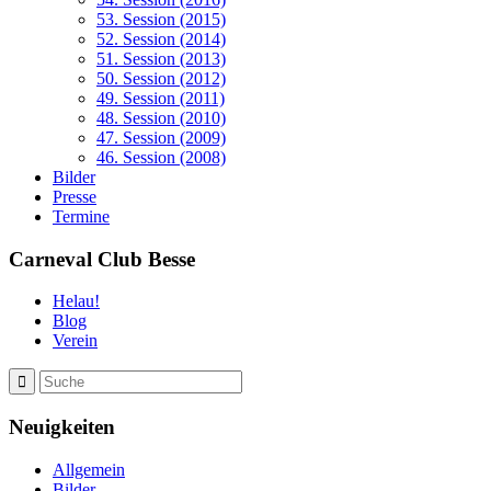
53. Session (2015)
52. Session (2014)
51. Session (2013)
50. Session (2012)
49. Session (2011)
48. Session (2010)
47. Session (2009)
46. Session (2008)
Bilder
Presse
Termine
Carneval Club Besse
Helau!
Blog
Verein
Neuigkeiten
Allgemein
Bilder