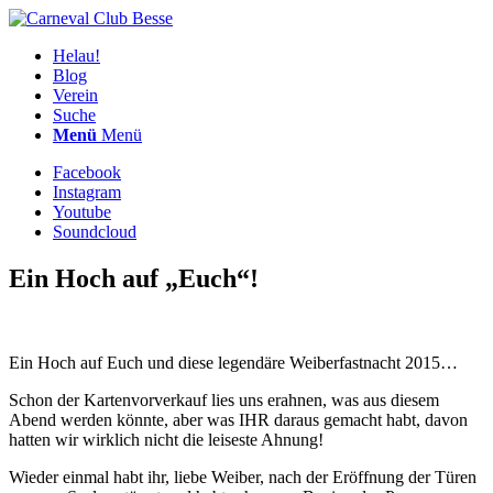
Helau!
Blog
Verein
Suche
Menü
Menü
Facebook
Instagram
Youtube
Soundcloud
Ein Hoch auf „Euch“!
Ein Hoch auf Euch und diese legendäre Weiberfastnacht 2015…
Schon der Kartenvorverkauf lies uns erahnen, was aus diesem
Abend werden könnte, aber was IHR daraus gemacht habt, davon
hatten wir wirklich nicht die leiseste Ahnung!
Wieder einmal habt ihr, liebe Weiber, nach der Eröffnung der Türen