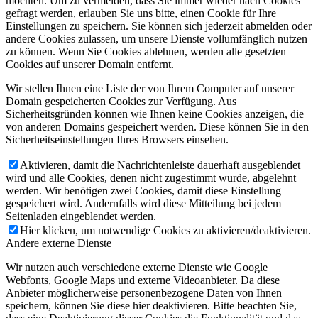
möchten. Um zu vermeiden, dass Sie immer wieder nach Cookies
gefragt werden, erlauben Sie uns bitte, einen Cookie für Ihre
Einstellungen zu speichern. Sie können sich jederzeit abmelden oder
andere Cookies zulassen, um unsere Dienste vollumfänglich nutzen
zu können. Wenn Sie Cookies ablehnen, werden alle gesetzten
Cookies auf unserer Domain entfernt.
Wir stellen Ihnen eine Liste der von Ihrem Computer auf unserer
Domain gespeicherten Cookies zur Verfügung. Aus
Sicherheitsgründen können wie Ihnen keine Cookies anzeigen, die
von anderen Domains gespeichert werden. Diese können Sie in den
Sicherheitseinstellungen Ihres Browsers einsehen.
Aktivieren, damit die Nachrichtenleiste dauerhaft ausgeblendet
wird und alle Cookies, denen nicht zugestimmt wurde, abgelehnt
werden. Wir benötigen zwei Cookies, damit diese Einstellung
gespeichert wird. Andernfalls wird diese Mitteilung bei jedem
Seitenladen eingeblendet werden.
Hier klicken, um notwendige Cookies zu aktivieren/deaktivieren.
Andere externe Dienste
Wir nutzen auch verschiedene externe Dienste wie Google
Webfonts, Google Maps und externe Videoanbieter. Da diese
Anbieter möglicherweise personenbezogene Daten von Ihnen
speichern, können Sie diese hier deaktivieren. Bitte beachten Sie,