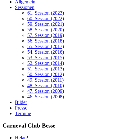
Allgemein
Sessionen
61. Session (2023)
60. Session (2022)
59. Session (2021)
58. Session (2020)
57. Session (2019)
56. Session (2018)
55. Session (2017)
54. Session (2016)
53. Session (2015)
52. Session (2014)
51. Session (2013)
50. Session (2012)
49. Session (2011)
48. Session (2010)
47. Session (2009)
46. Session (2008)
Bilder
Presse
Termine
Carneval Club Besse
Helau!