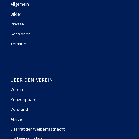
Allgemein
Bilder
Presse
Sessionen
Termine
ÜBER DEN VEREIN
Verein
Prinzenpaare
Vorstand
Aktive
Elferrat der Weiberfastnacht
Ein letztes Helau