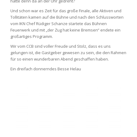
hatte denn da an der Uhr gedreht?
Und schon war es Zeit für das große Finale, alle Aktiven und
Tollitäten kamen auf die Bühne und nach den Schlussworten
vom IKN Chef Rüdiger Schanze startete das Bühnen
Feuerwerk und mit „der Zug hat keine Bremsen“ endete ein
großartiges Programm.
Wir vom CCB sind voller Freude und Stolz, dass es uns
gelungen ist, die Gastgeber gewesen zu sein, die den Rahmen
für so einen wunderbaren Abend geschaffen haben.
Ein dreifach donnerndes Besse Helau