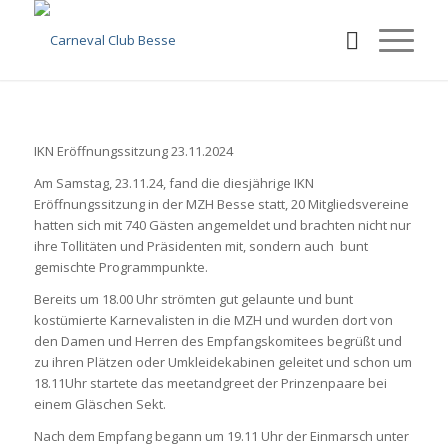
IKN Eröffnungssitzung 23.11.2024
Am Samstag, 23.11.24, fand die diesjährige IKN
Eröffnungssitzung in der MZH Besse statt, 20 Mitgliedsvereine
hatten sich mit 740 Gästen angemeldet und brachten nicht nur
ihre Tollitäten und Präsidenten mit, sondern auch bunt
gemischte Programmpunkte.
Bereits um 18.00 Uhr strömten gut gelaunte und bunt
kostümierte Karnevalisten in die MZH und wurden dort von
den Damen und Herren des Empfangskomitees begrüßt und
zu ihren Plätzen oder Umkleidekabinen geleitet und schon um
18.11Uhr startete das meetandgreet der Prinzenpaare bei
einem Gläschen Sekt.
Nach dem Empfang begann um 19.11 Uhr der Einmarsch unter