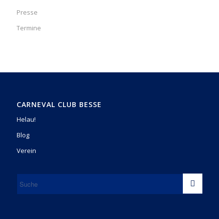
Presse
Termine
CARNEVAL CLUB BESSE
Helau!
Blog
Verein