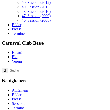
50. Session (2012)
49. Session (2011)
48. Session (2010)
47. Session (2009)
46. Session (2008)
Bilder
Presse
Termine
Carneval Club Besse
Helau!
Blog
Verein
Neuigkeiten
Allgemein
Bilder
Presse
Sessionen
Termine