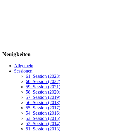
Neuigkeiten
Allgemein
Sessionen
61. Session (2023)
60. Session (2022)
59. Session (2021)
58. Session (2020)
57. Session (2019)
56. Session (2018)
55. Session (2017)
54. Session (2016)
53. Session (2015)
52. Session (2014)
51. Session (2013)