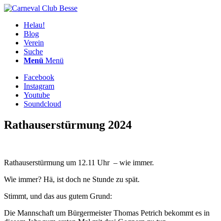
Helau!
Blog
Verein
Suche
Menü
Menü
Facebook
Instagram
Youtube
Soundcloud
Rathauserstürmung 2024
Rathauserstürmung um 12.11 Uhr – wie immer.
Wie immer? Hä, ist doch ne Stunde zu spät.
Stimmt, und das aus gutem Grund:
Die Mannschaft um Bürgermeister Thomas Petrich bekommt es in