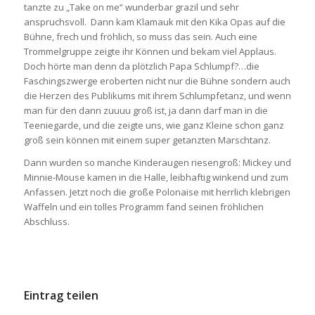
tanzte zu „Take on me“ wunderbar grazil und sehr
anspruchsvoll. Dann kam Klamauk mit den Kika Opas auf die
Bühne, frech und fröhlich, so muss das sein. Auch eine
Trommelgruppe zeigte ihr Können und bekam viel Applaus.
Doch hörte man denn da plötzlich Papa Schlumpf?…die
Faschingszwerge eroberten nicht nur die Bühne sondern auch
die Herzen des Publikums mit ihrem Schlumpfetanz, und wenn
man für den dann zuuuu groß ist, ja dann darf man in die
Teeniegarde, und die zeigte uns, wie ganz Kleine schon ganz
groß sein können mit einem super getanzten Marschtanz.
Dann wurden so manche Kinderaugen riesengroß: Mickey und
Minnie-Mouse kamen in die Halle, leibhaftig winkend und zum
Anfassen. Jetzt noch die große Polonaise mit herrlich klebrigen
Waffeln und ein tolles Programm fand seinen fröhlichen
Abschluss.
Eintrag teilen