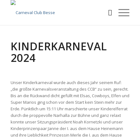
KINDERKARNEVAL
2024
Unser Kinderkarneval wurde auch dieses Jahr seinem Ruf:
„die größte Karnevalsveranstaltung des CCB“ zu sein, gerecht.
Bis an die Rückwand dicht gefüllt mit Elsas, Cowboys, Elfen und
Super Marios ging schon vor dem Start kein Stein mehr zur
Erde. Pünktlich um 15:11 Uhr marschierte unser Kinderelferrat
durch die proppevolle Narhalla zur Bühne und ganz relaxt
konnte unser Sitzungspräsident Noah Kornetzki und unser
Kinderprinzenpaar Janne der I. aus dem Hause Heinemann
und ihre Lieblichkeit Prinzessin Merle die I. aus dem Hause