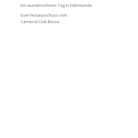
Ein wunderschöner Tag in Edermünde.
Euer Festausschuss vom
Carneval Club Besse