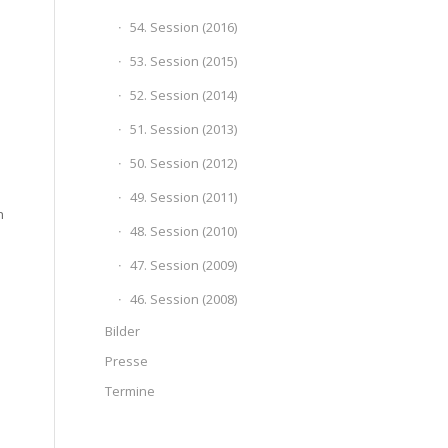
54. Session (2016)
53. Session (2015)
52. Session (2014)
51. Session (2013)
50. Session (2012)
49. Session (2011)
h
48. Session (2010)
47. Session (2009)
46. Session (2008)
Bilder
Presse
Termine