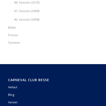
48. Session (2010)
47. Session (2009)
46. Session (2008)
Bilder
Presse
Termine
CARNEVAL CLUB BESSE
Helau!
Blog
Verein