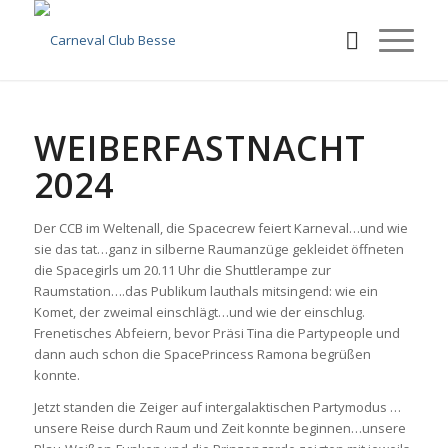
WEIBERFASTNACHT
2024
Der CCB im Weltenall, die Spacecrew feiert Karneval…und wie
sie das tat…ganz in silberne Raumanzüge gekleidet öffneten
die Spacegirls um 20.11 Uhr die Shuttlerampe zur
Raumstation….das Publikum lauthals mitsingend: wie ein
Komet, der zweimal einschlägt…und wie der einschlug.
Frenetisches Abfeiern, bevor Präsi Tina die Partypeople und
dann auch schon die SpacePrincess Ramona begrüßen
konnte.
Jetzt standen die Zeiger auf intergalaktischen Partymodus …
unsere Reise durch Raum und Zeit konnte beginnen…unsere