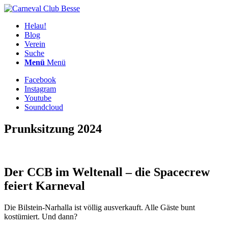
Helau!
Blog
Verein
Suche
Menü
Menü
Facebook
Instagram
Youtube
Soundcloud
Prunksitzung 2024
Der CCB im Weltenall – die Spacecrew
feiert Karneval
Die Bilstein-Narhalla ist völlig ausverkauft. Alle Gäste bunt
kostümiert. Und dann?