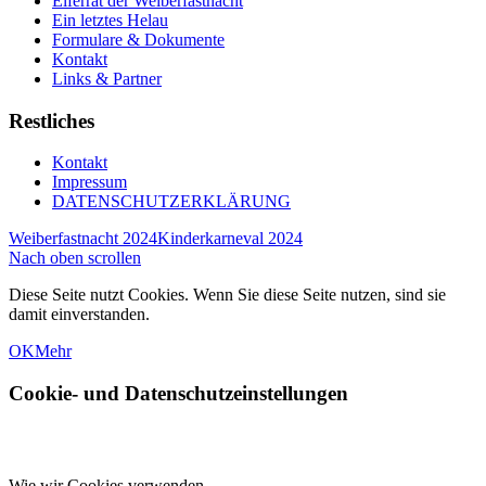
Elferrat der Weiberfastnacht
Ein letztes Helau
Formulare & Dokumente
Kontakt
Links & Partner
Restliches
Kontakt
Impressum
DATENSCHUTZERKLÄRUNG
Weiberfastnacht 2024
Kinderkarneval 2024
Nach oben scrollen
Diese Seite nutzt Cookies. Wenn Sie diese Seite nutzen, sind sie
damit einverstanden.
OK
Mehr
Cookie- und Datenschutzeinstellungen
Wie wir Cookies verwenden