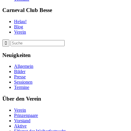
Carneval Club Besse
Helau!
Blog
Verein
Neuigkeiten
Allgemein
Bilder
Presse
Sessionen
Termine
Über den Verein
Verein
Prinzenpaare
Vorstand
Aktive