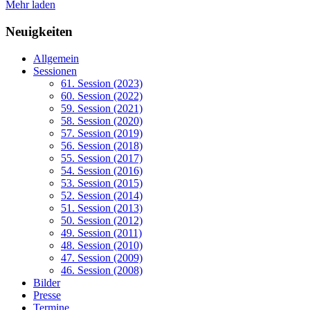
Mehr laden
Neuigkeiten
Allgemein
Sessionen
61. Session (2023)
60. Session (2022)
59. Session (2021)
58. Session (2020)
57. Session (2019)
56. Session (2018)
55. Session (2017)
54. Session (2016)
53. Session (2015)
52. Session (2014)
51. Session (2013)
50. Session (2012)
49. Session (2011)
48. Session (2010)
47. Session (2009)
46. Session (2008)
Bilder
Presse
Termine